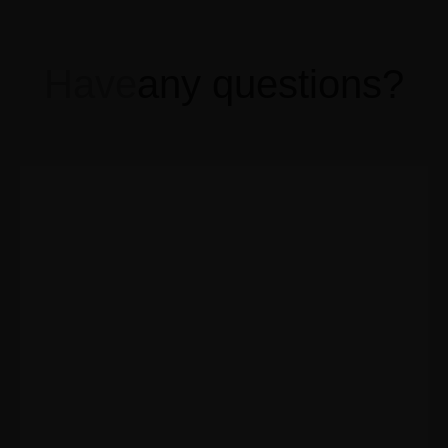
Have
any questions?