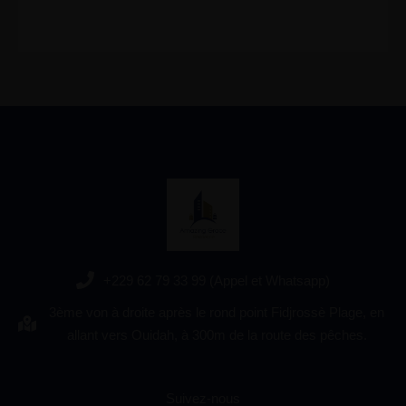
+229 62 79 33 99 (Appel et Whatsapp)
3ème von à droite après le rond point Fidjrossè Plage, en
allant vers Ouidah, à 300m de la route des pêches.
Suivez-nous