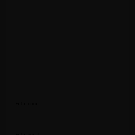
Votre nom
Votre email