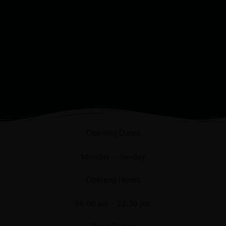
Opening Dates
Monday – Sunday
Opening Hours
06:00 am – 22:30 pm